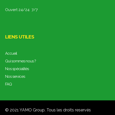
Ouvert 24/24 7/7
LIENS UTILES
Accueil
Qui sommes nous ?
Nos spécialités
Nos services
FAQ
© 2021
YAMO Group
. Tous les droits reservés