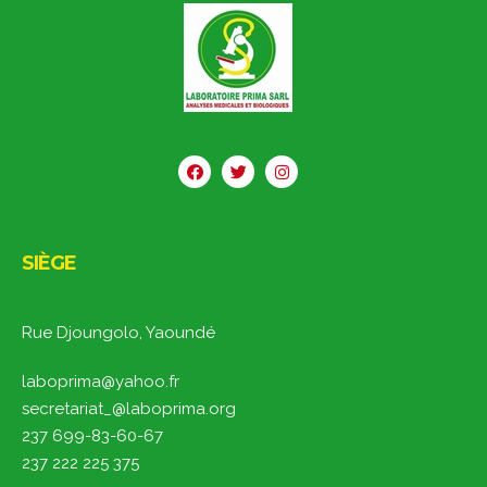
SIÈGE
Rue Djoungolo, Yaoundé
laboprima@yahoo.fr
secretariat_@laboprima.org
237 699-83-60-67
237 222 225 375