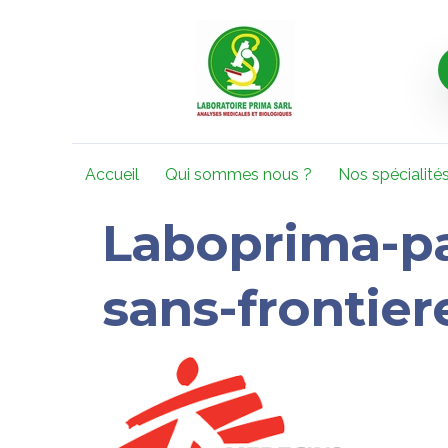
Accueil
Qui sommes nous ?
Nos spécialité
Laboprima-pa
sans-frontier