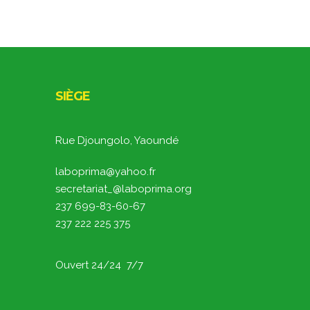
SIÈGE
Rue Djoungolo, Yaoundé
laboprima@yahoo.fr
secretariat_@laboprima.org
237 699-83-60-67
237 222 225 375
Ouvert 24/24 7/7