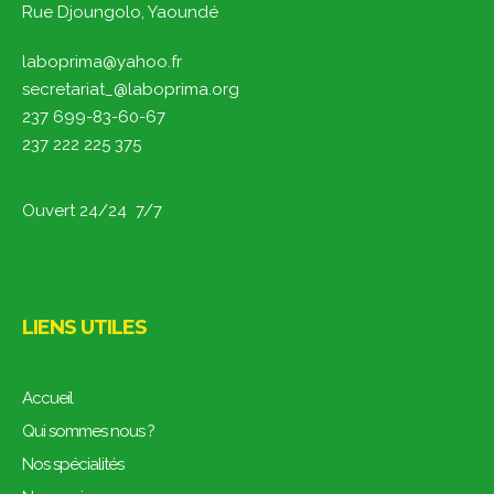
Rue Djoungolo, Yaoundé
laboprima@yahoo.fr
secretariat_@laboprima.org
237 699-83-60-67
237 222 225 375
Ouvert 24/24 7/7
LIENS UTILES
Accueil
Qui sommes nous ?
Nos spécialités