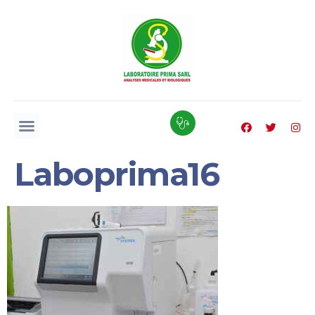
Laboprima16